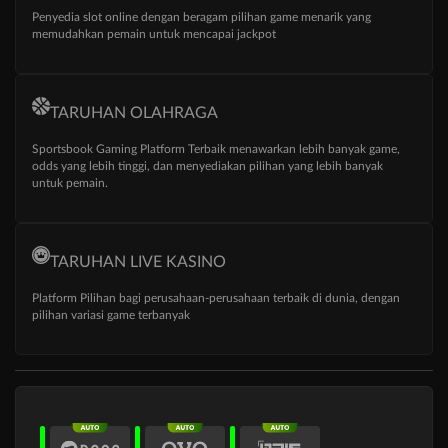
Penyedia slot online dengan beragam pilihan game menarik yang
memudahkan pemain untuk mencapai jackpot
TARUHAN OLAHRAGA
Sportsbook Gaming Platform Terbaik menawarkan lebih banyak game,
odds yang lebih tinggi, dan menyediakan pilihan yang lebih banyak
untuk pemain.
TARUHAN LIVE KASINO
Platform Pilihan bagi perusahaan-perusahaan terbaik di dunia, dengan
pilihan variasi game terbanyak