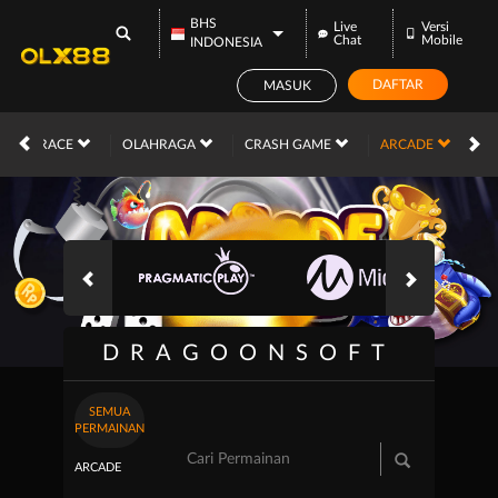
BHS
Live
Versi
Chat
Mobile
INDONESIA
DAFTAR
MASUK
RACE
OLAHRAGA
CRASH GAME
ARCADE
P
DRAGOONSOFT
SEMUA
PERMAINAN
ARCADE