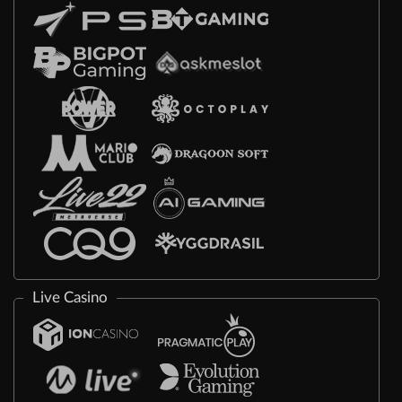
Live Casino