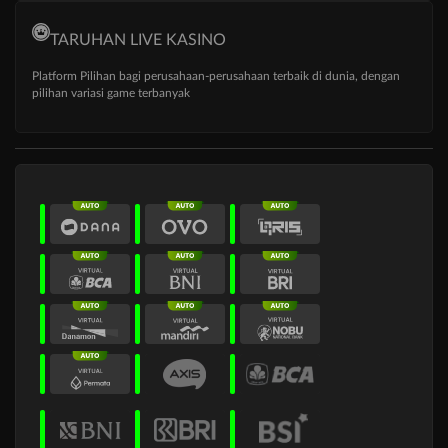
TARUHAN LIVE KASINO
Platform Pilihan bagi perusahaan-perusahaan terbaik di dunia, dengan
pilihan variasi game terbanyak