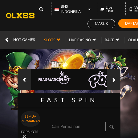
BHS
Live
Ve
Chat
M
INDONESIA
DAFTA
MASUK
IDR
12,687,996,
HOT GAMES
SLOTS
LIVE CASINO
RACE
OLA
FAST SPIN
SEMUA
PERMAINAN
TOP
SLOTS
20