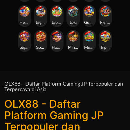
Heavenly Fortunes 2
Legend Of Eagle
Leprechaun Bonanza
Loki
Guardian of the Museum
Fiery Lava
Legend of Nian
God Of Wealth
Honey Trap
Mining Bonanza
Mushroom Bandit
Triple Happiness
OLX88 - Daftar Platform Gaming JP Terpopuler dan
Terpercaya di Asia
OLX88 - Daftar
Platform Gaming JP
Terpopuler dan