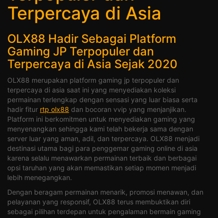
Terpercaya di Asia
OLX88 Hadir Sebagai Platform
Gaming JP Terpopuler dan
Terpercaya di Asia Sejak 2020
OLX88 merupakan platform gaming jp terpopuler dan
terpercaya di asia saat ini yang menyediakan koleksi
permainan terlengkap dengan sensasi yang luar biasa serta
hadir fitur
rtp olx88
dan bocoran vvip yang menjanjikan.
Platform ini berkomitmen untuk menyediakan gaming yang
menyenangkan sehingga kami telah bekerja sama dengan
server luar yang aman, adil, dan terpercaya. OLX88 menjadi
destinasi utama bagi para penggemar gaming online di asia
karena selalu menawarkan permainan terbaik dan berbagai
opsi taruhan yang akan memastikan setiap momen menjadi
lebih menegangkan.
Dengan beragam permainan menarik, promosi menawan, dan
pelayanan yang responsif, OLX88 terus membuktikan diri
sebagai pilihan terdepan untuk pengalaman bermain gaming