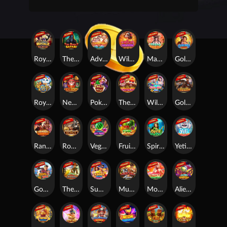
Royale House
The Great Safari
Adventure To The West
Wild Calavera
Mahjong Princess
Golden Moon Empire
Royal Katt
Neko Riches
Poker Ways
The Nutcrackers
Wild Wet Win
Gold Rush Cowboys
Ranger Showdown
Roma
Vegas Hot Fruit
Fruits Mania
Spirit of the Sea
Yeti Boom
Goal Go Win
The Maya Myth
Summer Splash Paradise
Muay Thai Fighter
Money Empire
Alien Smash