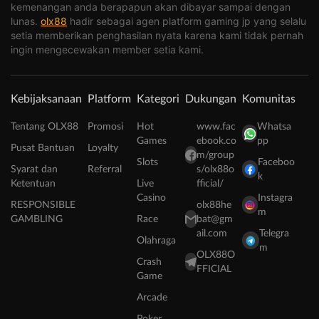
kemenangan anda berapapun akan dibayar sampai dengan
lunas.
olx88
hadir sebagai agen platform gaming jp yang selalu
setia memberikan penghasilan nyata karena kami tidak pernah
ingin mengecewakan member setia kami.
Kebijaksanaan
Platform
Kategori
Dukungan
Komunitas
Tentang OLX88
Promosi
Hot
www.fac
Whatsa
Games
ebook.co
pp
Pusat Bantuan
Loyalty
m/group
Slots
Faceboo
Syarat dan
Referral
s/olx88o
k
Ketentuan
Live
fficial/
Casino
Instagra
RESPONSIBLE
olx88he
m
GAMBLING
Race
bat@gm
ail.com
Telegra
Olahraga
m
OLX88O
Crash
FFICIAL
Game
Arcade
Poker