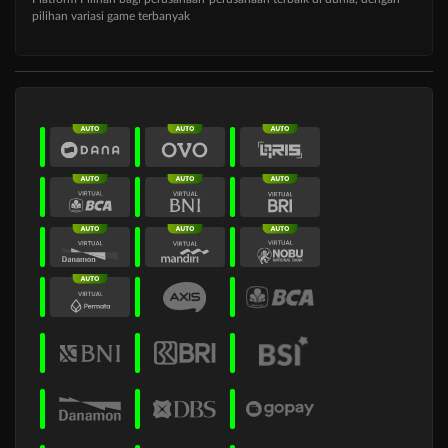
pilihan variasi game terbanyak