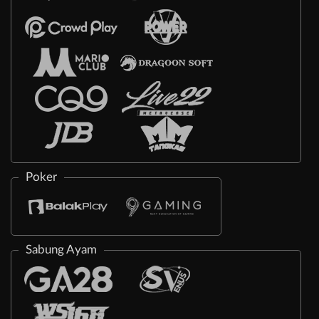
Poker
Sabung Ayam