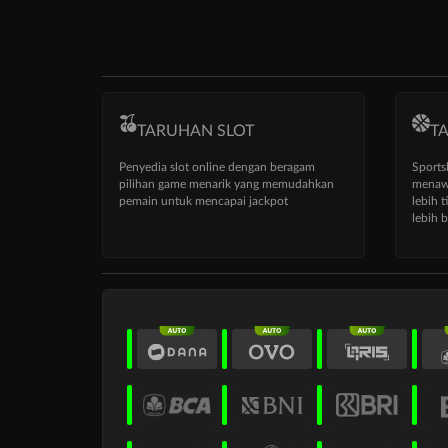
TARUHAN SLOT
T
Penyedia slot online dengan beragam
Sports
pilihan game menarik yang memudahkan
menawa
pemain untuk mencapai jackpot
lebih 
lebih 