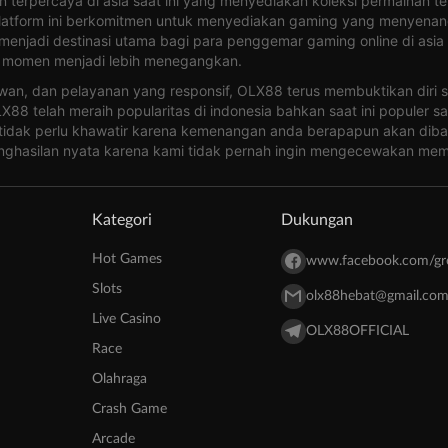
terpercaya di asia saat ini yang menyediakan koleksi permainan ter
Platform ini berkomitmen untuk menyediakan gaming yang menyenan
 menjadi destinasi utama bagi para penggemar gaming online di asi
p momen menjadi lebih menegangkan.
n, dan pelayanan yang responsif, OLX88 terus membuktikan diri s
telah meraih popularitas di indonesia bahkan saat ini populer sa
ini tidak perlu khawatir karena kemenangan anda berapapun akan di
enghasilan nyata karena kami tidak pernah ingin mengecewakan mem
Kategori
Dukungan
Hot Games
www.facebook.com/grou
Slots
olx88hebat@gmail.co
Live Casino
OLX88OFFICIAL
Race
Olahraga
Crash Game
Arcade