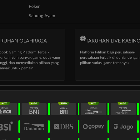
Poker
Sabung Ayam
ARUHAN OLAHRAGA
TARUHAN LIVE KASIN
book Gaming Platform Terbaik
Platform Pilihan bagi perusahaan-
rkan lebih banyak game, odds yang
perusahaan terbaik di dunia, dengan
tinggi, dan menyediakan pilihan yang
pilihan variasi game terbanyak
banyak untuk pemain.