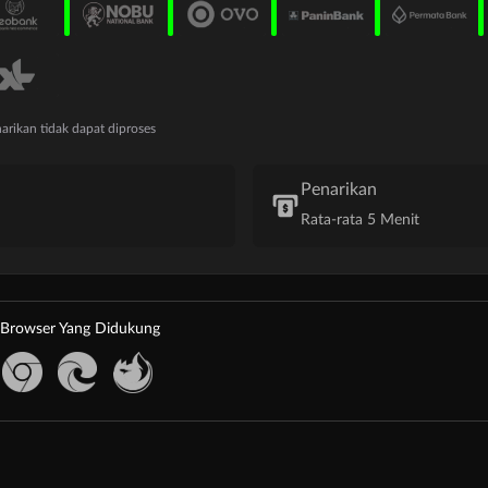
arikan tidak dapat diproses
Penarikan
Rata-rata 5 Menit
Browser Yang Didukung