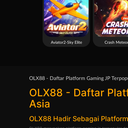
Aviator2-Sky Elite
Crash Meteo
OLX88 - Daftar Platform Gaming JP Terpopu
OLX88 - Daftar Pla
Asia
OLX88 Hadir Sebagai Platform