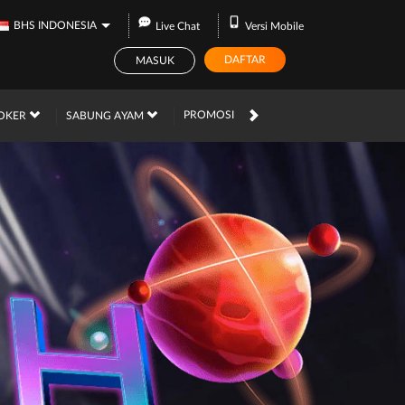
BHS INDONESIA
Live Chat
Versi Mobile
DAFTAR
MASUK
PROMOSI
OKER
SABUNG AYAM