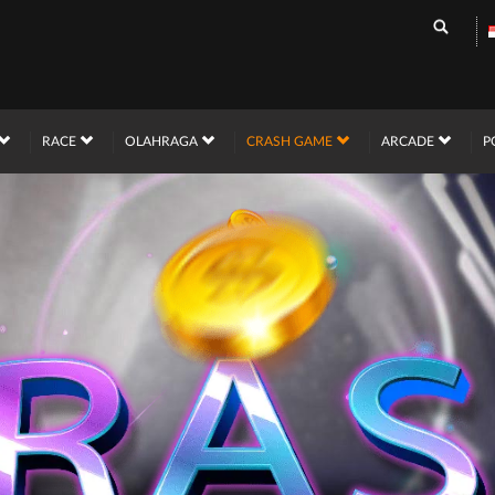
RACE
OLAHRAGA
CRASH GAME
ARCADE
P