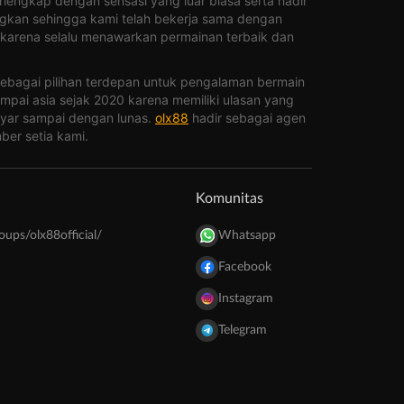
lengkap dengan sensasi yang luar biasa serta hadir
gkan sehingga kami telah bekerja sama dengan
a karena selalu menawarkan permainan terbaik dan
ebagai pilihan terdepan untuk pengalaman bermain
mpai asia sejak 2020 karena memiliki ulasan yang
bayar sampai dengan lunas.
olx88
hadir sebagai agen
ber setia kami.
Komunitas
ps/olx88official/
Whatsapp
m
Facebook
Instagram
Telegram