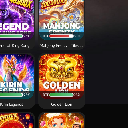
95%
RTP
81%
end of King Kong
Mahjong Frenzy : Tiles of Fortunes
95%
RTP
98%
Kirin Legends
Golden Lion