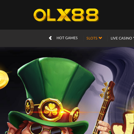
HOT GAMES
SLOTS
LIVE CASINO