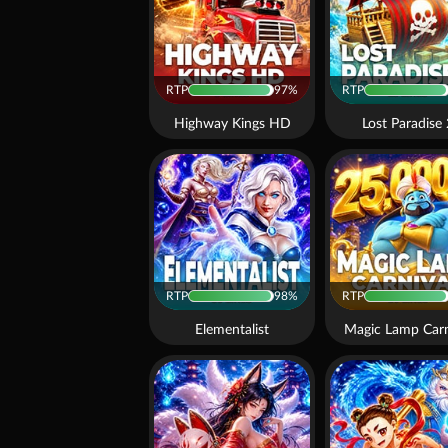
RTP
97%
RTP
Highway Kings HD
Lost Paradise 
RTP
98%
RTP
Elementalist
Magic Lamp Carn