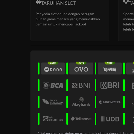
TARUHAN SLOT
T
Penyedia slot online dengan beragam
Sports
pilihan game menarik yang memudahkan
menawa
pemain untuk mencapai jackpot
lebih 
lebih 
* Selama bank maintenance dan bank offline deposit dan pen