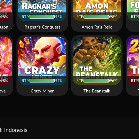
98%
RTP
96%
RTP
98%
RTP
Nezha And The Dragon Emperor
Ragnar's Conquest
Amon Ra's Relic
98%
RTP
97%
RTP
96%
RTP
ove
Crazy Miner
The Beanstalk
i Indonesia