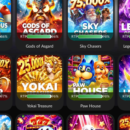
86%
RTP
96%
RTP
98%
RTP
Gods of Asgard
Sky Chasers
Leg
97%
RTP
96%
RTP
98%
RTP
Yokai Treasure
Paw House