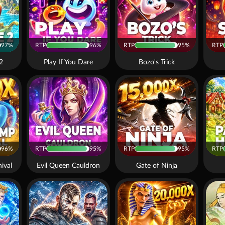
97%
RTP
96%
RTP
95%
RTP
2
Play If You Dare
Bozo's Trick
96%
RTP
95%
RTP
95%
RTP
ival
Evil Queen Cauldron
Gate of Ninja