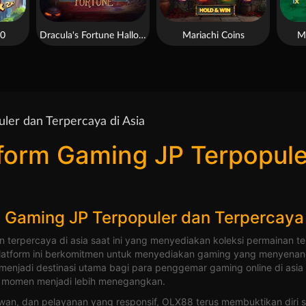
10
Dracula's Fortune Halloween Edition
Mariachi Coins
M
ler dan Terpercaya di Asia
tform Gaming JP Terpopule
 Gaming JP Terpopuler dan Terpercaya 
terpercaya di asia saat ini yang menyediakan koleksi permainan ter
Platform ini berkomitmen untuk menyediakan gaming yang menyenan
 menjadi destinasi utama bagi para penggemar gaming online di asi
p momen menjadi lebih menegangkan.
n, dan pelayanan yang responsif, OLX88 terus membuktikan diri s