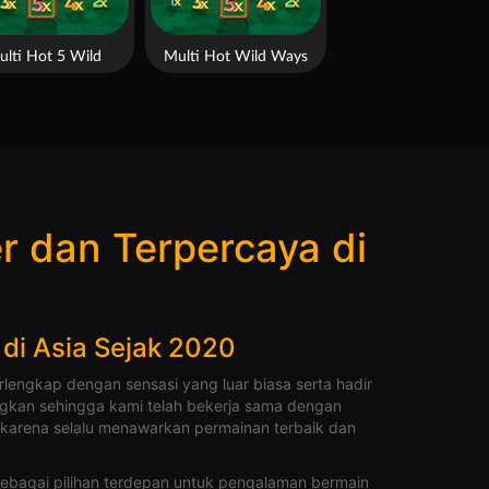
ulti Hot 5 Wild
Multi Hot Wild Ways
r dan Terpercaya di
di Asia Sejak 2020
lengkap dengan sensasi yang luar biasa serta hadir
gkan sehingga kami telah bekerja sama dengan
a karena selalu menawarkan permainan terbaik dan
ebagai pilihan terdepan untuk pengalaman bermain