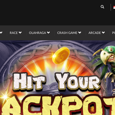
RACE
OLAHRAGA
CRASH GAME
ARCADE
P