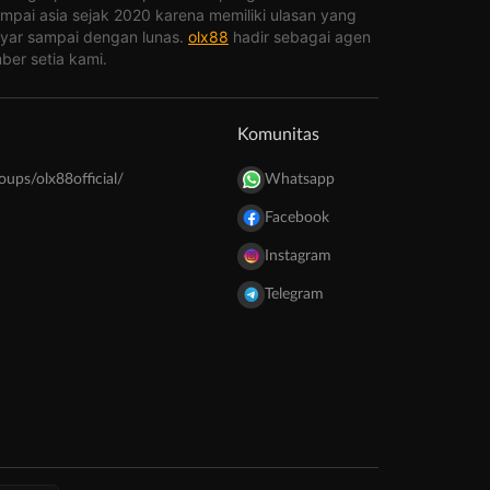
mpai asia sejak 2020 karena memiliki ulasan yang
bayar sampai dengan lunas.
olx88
hadir sebagai agen
ber setia kami.
Komunitas
ps/olx88official/
Whatsapp
m
Facebook
Instagram
Telegram