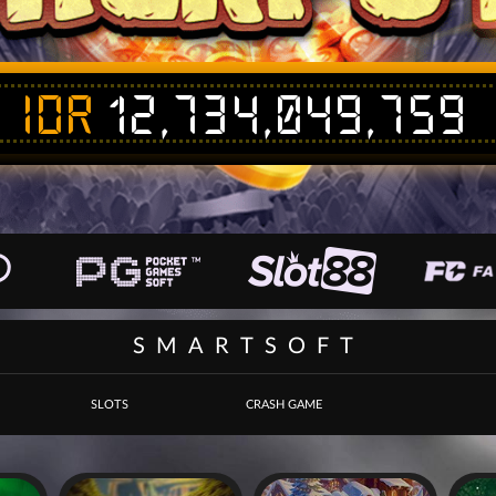
IDR
12,734,049,759
SMARTSOFT
SLOTS
CRASH GAME