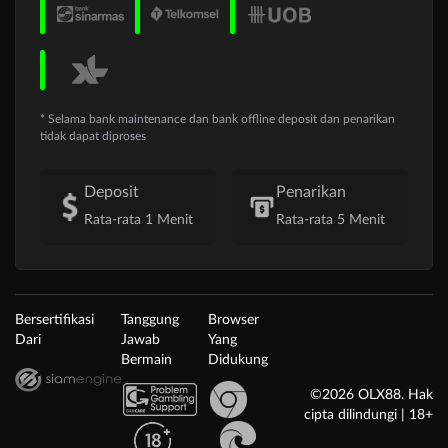
* Selama bank maintenance dan bank offline deposit dan penarikan
tidak dapat diproses
Deposit
Penarikan
Rata-rata 1 Menit
Rata-rata 5 Menit
Bersertifikasi
Tanggung
Browser
Dari
Jawab
Yang
Bermain
Didukung
©2026 OLX88. Hak
cipta dilindungi | 18+