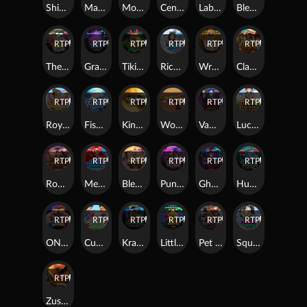
Shiba Mogul
Mafia Ways II : Metro Haven Heist
Moe Moe Cute
Centillion Gods
Lab 19 Mania
Blessing of the Tiger
RTP
85%
RTP
83%
RTP
92%
RTP
88%
RTP
86%
RTP
84%
The King Joker
Grand Shine
Tiki Paradise
Rich Rich Water
Wrath of Egypt
Clash of War
RTP
90%
RTP
80%
RTP
83%
RTP
89%
RTP
93%
RTP
87%
Royal Thai Dessert
Fishing's Paradise
Kingdom Z
Wonder Cuisine
Vampire Hunter
Lucky NangKwak
RTP
95%
RTP
79%
RTP
91%
RTP
83%
RTP
95%
RTP
80%
Roma Plus
Mermaid's Market
Blessing of the Ox
Punk Star
Ghost House
Hungry Krahung
RTP
91%
RTP
91%
RTP
82%
RTP
79%
RTP
83%
RTP
90%
ONE Boxing
Cupid's Garden
Kraken Treasure
Little Monster
Pet Ranger
Squid Toon
RTP
94%
Zushi Prime