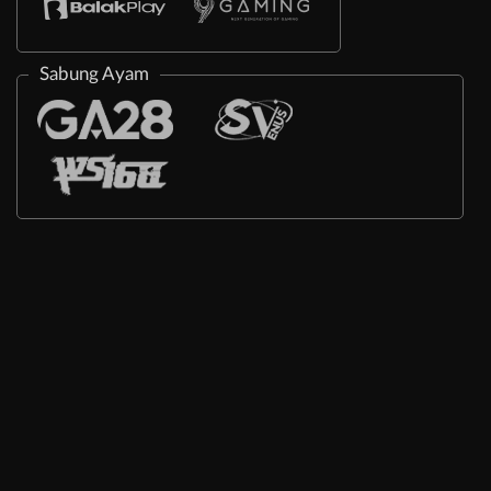
Sabung Ayam