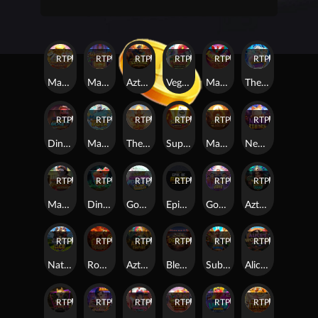
RTP
95%
RTP
96%
RTP
98%
RTP
95%
RTP
97%
RTP
95%
Mahjong Legend
Mahjong Legend Xmas
Aztec Legend
Veggies Bonanza
Mahjong of the Phoenix
The Beat of Olympus 1000
RTP
98%
RTP
96%
RTP
96%
RTP
97%
RTP
97%
RTP
95%
Dino Gems
Mahjong of the White Tiger
The Monkey King
Super Ace X
Mahjong Legacy
Neko Reborn
RTP
98%
RTP
97%
RTP
96%
RTP
95%
RTP
95%
RTP
97%
Mafia Ways
Dino Pops
Government Disco
Epic of Aztec
Government Joke
Aztec Empire 1000
RTP
96%
RTP
97%
RTP
88%
RTP
94%
RTP
93%
RTP
95%
Natural Ace
Roma Kingdom
Aztec Empire
Blessing of the Dragon
Subway Runner
Alice's Wonder
RTP
79%
RTP
91%
RTP
90%
RTP
81%
RTP
87%
RTP
84%