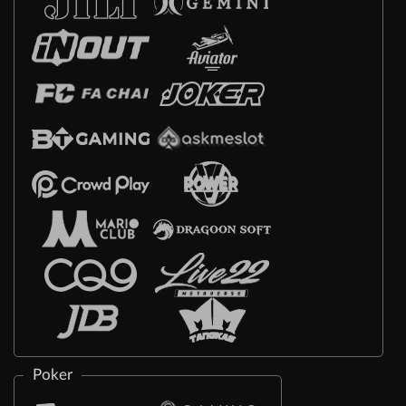
Poker