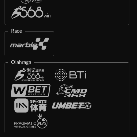
Race
Olahraga