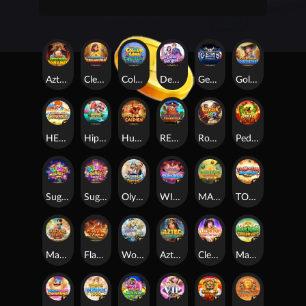
Aztec Rush Bonanza
Cleopatra's Treasure
Colour Game Mega Bonus
Dear Senpai
Gems of Valhalla
Gold Rush Bonanza
HEAVENLY FEAST WITH WUKONG
Hippo Splash
Hunk Cai Shen
REDBEARD TREASURE
Rooster Blitz
Pedas Gila
Sugar Blast
Sugar Blast Frenzy
Olympus Fortune
WILD WITCH SUGAR BONANZA
MAYA TEMPLE OF FORTUNE
TOMYUM BONANZA
Mahjong Beauty
Flame of Fortune
Wonder Ace
Aztec Fortune
Cleopatra's Fortune Ways
Mahjong Dragon Ways