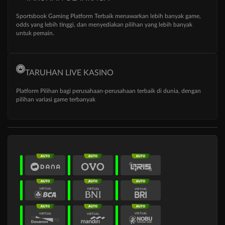
Sportsbook Gaming Platform Terbaik menawarkan lebih banyak game,
odds yang lebih tinggi, dan menyediakan pilihan yang lebih banyak
untuk pemain.
TARUHAN LIVE KASINO
Platform Pilihan bagi perusahaan-perusahaan terbaik di dunia, dengan
pilihan variasi game terbanyak