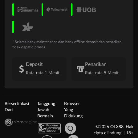
* Selama bank maintenance dan bank offline deposit dan penarikan
tidak dapat diproses
Deposit
Penarikan
Rata-rata 1 Menit
Rata-rata 5 Menit
Bersertifikasi
Tanggung
Browser
Dari
Jawab
Yang
Bermain
Didukung
©2026 OLX88. Hak
cipta dilindungi | 18+