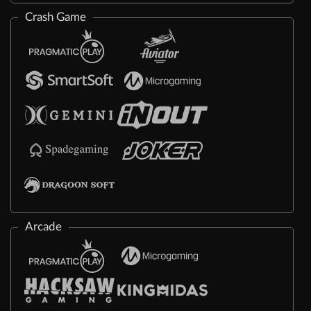
Crash Game
Arcade