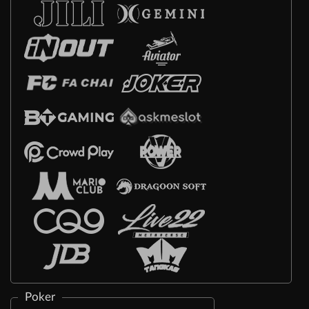
Poker