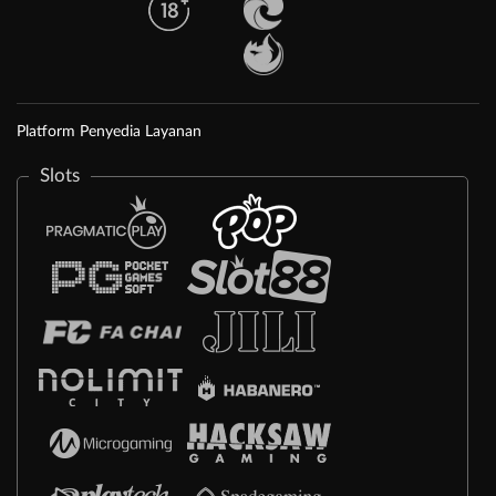
Platform Penyedia Layanan
Slots