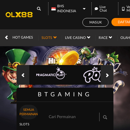
BHS
Live
Ve
Chat
M
INDONESIA
DAFTA
MASUK
IDR
12,670,686,
HOT GAMES
SLOTS
LIVE CASINO
RACE
OLA
BTGAMING
SEMUA
PERMAINAN
SLOTS