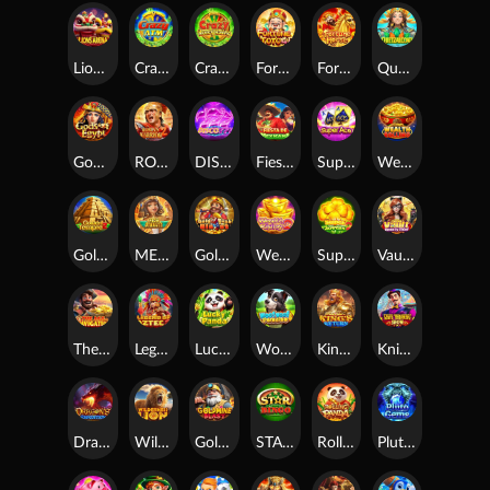
Lion's area
Crazy ATM
Crazy Money Rolling
Fortune Toto 4D
Fortune Horse
Quetzalcoatl
Gods of Egypt
ROMAN WARRIOR2
DISCO 777
Fiesta de Mexicana
Super Ace
Wealth Rolling
Golden Temple2
MEOW DYNASTY
Gold Rush Blast
Wealth Rising 2
Super Clovers 2
Vault Beauty Thief
The Age Of Navigation
Legend of Aztec2
Lucky Panda
Woof-woof Paradise
King's Return
Knife Throwing Show
Dragon's Expedition
Wilderness Lion
Goldmine Blast
STAR Bingo
Rolling Panda
Pluto Gems