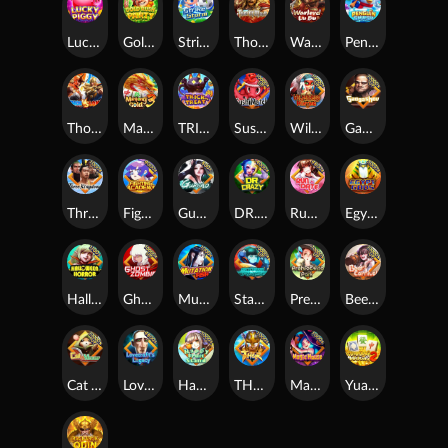
Lucky Piggy
Gold Rush Party
Strike Storm
Thor of Mars
Warlord Lu Bu
Penguin Smash
Thor vs Loki
Mahjong Gold 3
TRICK OR TREAT
Sushi Match
Wilderness Hunting
Gaogashou
Three Kingdoms
Fighting Academy
Gumiho
DR. Crazy
Run Date
Egypt Gods
Halloween Horror
Ghost Zombie
Mutation fish
Star Cruise
Prehistoric Park
Beer Carnival
Cat VS Mouse
Lovecraft's Legacy
Happy Fruit Stand
THOR
Magic House
Yuanbao Mahjong2