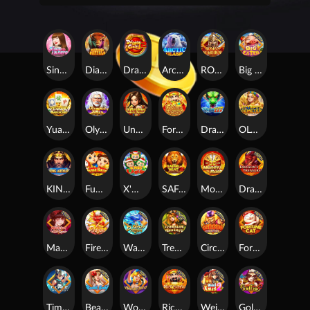
Since I'm here
Diamond buffalo
Dragon Gem2
Arctic Clash
ROMAN WARRIOR
Big Eater
Yuanbao Mahjong
Olympus - Zeus
Unparalleled Phoenix Dynasty
Fortune's Treasure
Dragon777
OLYMPUS DEMETER
KING ARTHUR
Fuwa Baoxi
X'Mas LABUBU
SAFARI HEAT 2-MULTIPLY FUN
Money Rush
Dragon’s Treasures
Mansion Battle Royale
Fire Dragon
Water Dragon
Treasure Hunters
Circus-Lucky Mix
Fortune Cat
Time Machine
Beach Baby
Wonderland
Rich Fortune
Weird Xmas2
Gold Fairy 2