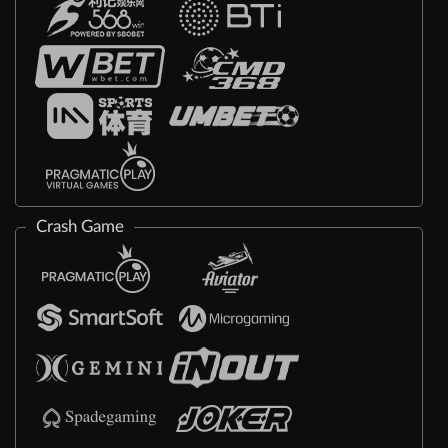
Crash Game