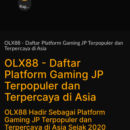
Ragnarok Odin
OLX88 - Daftar Platform Gaming JP Terpopuler dan
Terpercaya di Asia
OLX88 - Daftar
Platform Gaming JP
Terpopuler dan
Terpercaya di Asia
OLX88 Hadir Sebagai Platform
Gaming JP Terpopuler dan
Terpercaya di Asia Sejak 2020