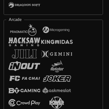
Arcade