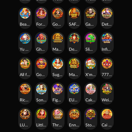
Beach Baby2
Fortunate Lion-Lucky Mix
Gods of Egypt2
SAFARI HEAT-MULTIPLY FUN
Gaogashou2 MULTIPLY FUN
Detective Girl
Yu Yue Long Men
Ghost Mansion
Mayan Adventure
Deep Rising
Slime Gem
Infinity Mining
All for the Winner
Gong Xi Fa Cai
Sugar Bar
Mayan Adventure2
X'mas Gift City
777-CLASSIC STYLE
Rich Fortune 2
Songkran Festival
Fighting Academy 2
EURO2024
CakeMatch
Weird Xmas
LUXURY WORLD
Little Red Riding Hood
Three Little Pigs
Ennead
Stonelions
Cai Shen Arrives!