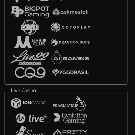
Live Casino