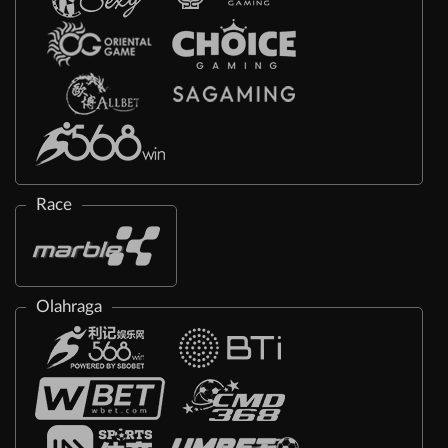
Race
Olahraga