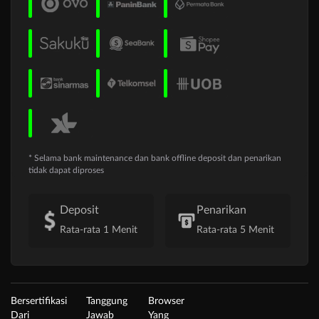
* Selama bank maintenance dan bank offline deposit dan penarikan
tidak dapat diproses
Deposit
Penarikan
Rata-rata 1 Menit
Rata-rata 5 Menit
Bersertifikasi
Tanggung
Browser
Dari
Jawab
Yang