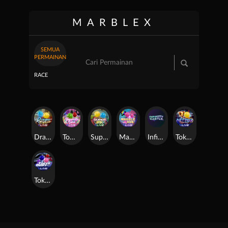
MARBLEX
SEMUA
PERMAINAN
RACE
Dragon Tiger
Tomorrow land
Super PK
Marble Run
Infinity Castle
Tokyo Drift Nitro
Tokyo Drift