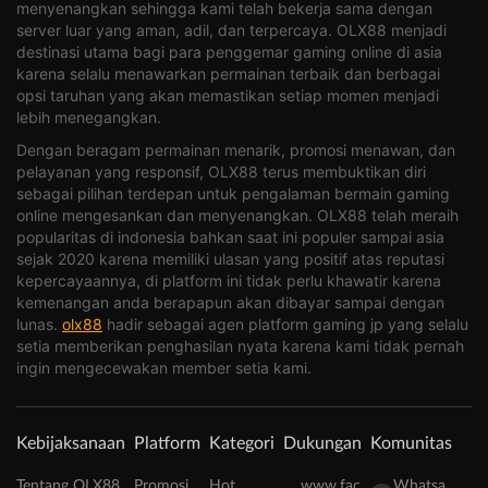
menyenangkan sehingga kami telah bekerja sama dengan
server luar yang aman, adil, dan terpercaya. OLX88 menjadi
destinasi utama bagi para penggemar gaming online di asia
karena selalu menawarkan permainan terbaik dan berbagai
opsi taruhan yang akan memastikan setiap momen menjadi
lebih menegangkan.
Dengan beragam permainan menarik, promosi menawan, dan
pelayanan yang responsif, OLX88 terus membuktikan diri
sebagai pilihan terdepan untuk pengalaman bermain gaming
online mengesankan dan menyenangkan. OLX88 telah meraih
popularitas di indonesia bahkan saat ini populer sampai asia
sejak 2020 karena memiliki ulasan yang positif atas reputasi
kepercayaannya, di platform ini tidak perlu khawatir karena
kemenangan anda berapapun akan dibayar sampai dengan
lunas.
olx88
hadir sebagai agen platform gaming jp yang selalu
setia memberikan penghasilan nyata karena kami tidak pernah
ingin mengecewakan member setia kami.
Kebijaksanaan
Platform
Kategori
Dukungan
Komunitas
Tentang OLX88
Promosi
Hot
www.fac
Whatsa