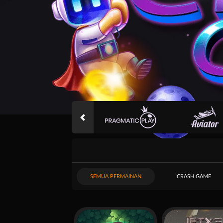
SEMUA PERMAINAN
CRASH GAME