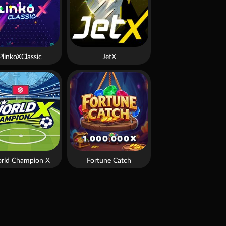
PlinkoXClassic
JetX
rld Champion X
Fortune Catch