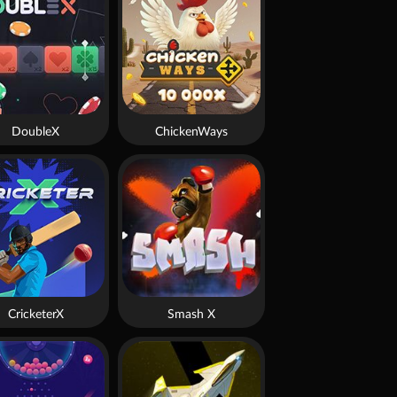
DoubleX
ChickenWays
CricketerX
Smash X