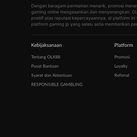
Dengan beragam permainan menarik, promosi menawa
gaming online mengesankan dan menyenangkan. OLX88 
positif atas reputasi kepercayaannya, di platform 
platform gaming jp yang selalu setia memberikan p
Kebijaksanaan
Platform
Tentang OLX88
Promosi
Pusat Bantuan
Loyalty
Syarat dan Ketentuan
Referral
RESPONSIBLE GAMBLING