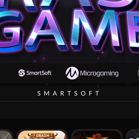
SMARTSOFT