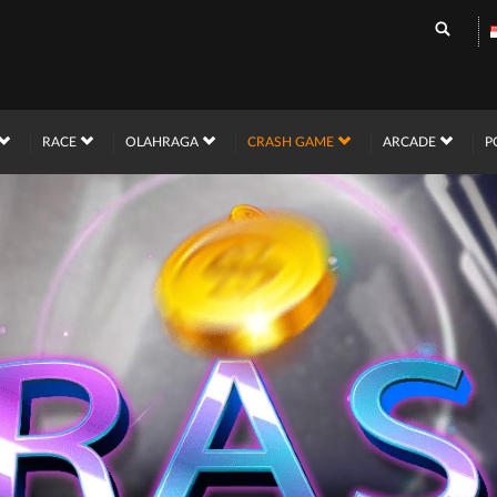
RACE
OLAHRAGA
CRASH GAME
ARCADE
P