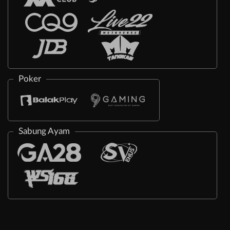
Poker
Sabung Ayam