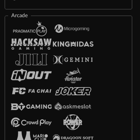
Arcade