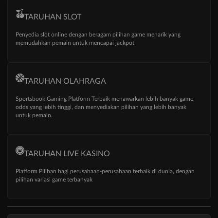
TARUHAN SLOT
Penyedia slot online dengan beragam pilihan game menarik yang
memudahkan pemain untuk mencapai jackpot
TARUHAN OLAHRAGA
Sportsbook Gaming Platform Terbaik menawarkan lebih banyak game,
odds yang lebih tinggi, dan menyediakan pilihan yang lebih banyak
untuk pemain.
TARUHAN LIVE KASINO
Platform Pilihan bagi perusahaan-perusahaan terbaik di dunia, dengan
pilihan variasi game terbanyak