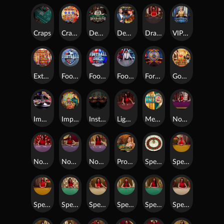
Craps
Crazy Coin Flip
Dead or Alive: Saloon
Deal or No Deal
Dragon_Tiger
VIP Always 6 Blackjack 1
Extra Chilli Epic Spin
Football Studio
Football Studio Dice
Football_Studio
Fortune_Wheel
Gonzo's Treasure Map
Immersive_Roulette
Imperial Quest
Instant_Roulette
Lightning_Baccarat
Mega Ball
No_Comm_Baccarat
No_Comm_Speed_Baccarat_A
No_Comm_Speed_Baccarat_B
No_Comm_Speed_Baccarat_C
Prosperity Tree Baccarat
Speed_Auto_Roulette
Speed_Baccarat_A
Speed_Baccarat_B
Speed_Baccarat_C
Speed_Baccarat_D
Speed_Baccarat_E
Speed_Baccarat_F
Speed_Baccarat_G