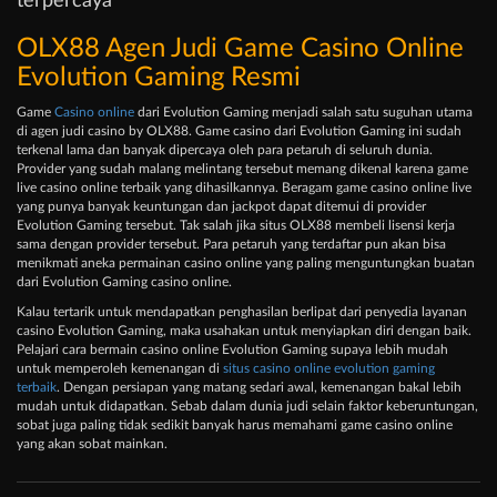
terpercaya
OLX88 Agen Judi Game Casino Online
Evolution Gaming Resmi
Game
Casino online
dari Evolution Gaming menjadi salah satu suguhan utama
di
agen judi casino
by OLX88. Game casino dari Evolution Gaming ini sudah
terkenal lama dan banyak dipercaya oleh para petaruh di seluruh dunia.
Provider yang sudah malang melintang tersebut memang dikenal karena game
live casino online terbaik yang dihasilkannya. Beragam game casino online live
yang punya banyak keuntungan dan jackpot dapat ditemui di provider
Evolution Gaming tersebut. Tak salah jika situs OLX88 membeli lisensi kerja
sama dengan provider tersebut. Para petaruh yang terdaftar pun akan bisa
menikmati aneka permainan casino online yang paling menguntungkan buatan
dari Evolution Gaming casino online.
Kalau tertarik untuk mendapatkan penghasilan berlipat dari penyedia layanan
casino Evolution Gaming, maka usahakan untuk menyiapkan diri dengan baik.
Pelajari cara bermain casino online Evolution Gaming supaya lebih mudah
untuk memperoleh kemenangan di
situs casino online evolution gaming
terbaik
. Dengan persiapan yang matang sedari awal, kemenangan bakal lebih
mudah untuk didapatkan. Sebab dalam dunia judi selain faktor keberuntungan,
sobat juga paling tidak sedikit banyak harus memahami game casino online
yang akan sobat mainkan.