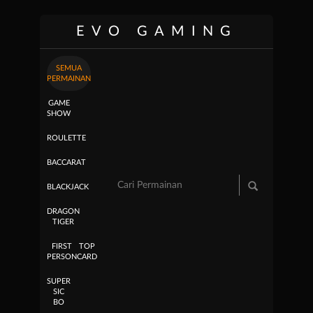
EVO GAMING
SEMUA
PERMAINAN
GAME
SHOW
ROULETTE
BACCARAT
BLACKJACK
DRAGON
TIGER
FIRST
TOP
PERSON
CARD
SUPER
SIC
BO