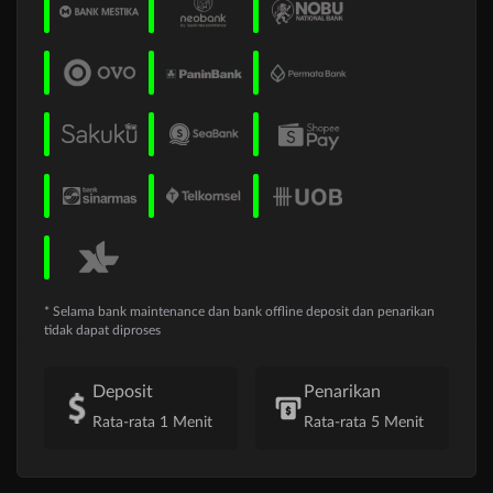
* Selama bank maintenance dan bank offline deposit dan penarikan
tidak dapat diproses
Deposit
Penarikan
Rata-rata 1 Menit
Rata-rata 5 Menit