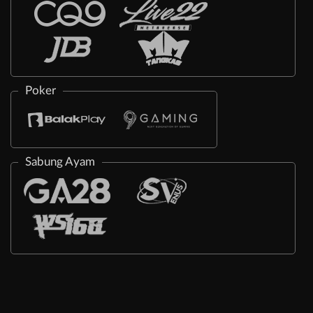
Poker
Sabung Ayam